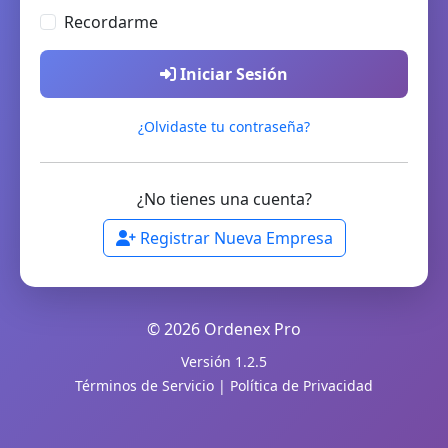
Recordarme
Iniciar Sesión
¿Olvidaste tu contraseña?
¿No tienes una cuenta?
Registrar Nueva Empresa
© 2026 Ordenex Pro
Versión 1.2.5
Términos de Servicio
|
Política de Privacidad