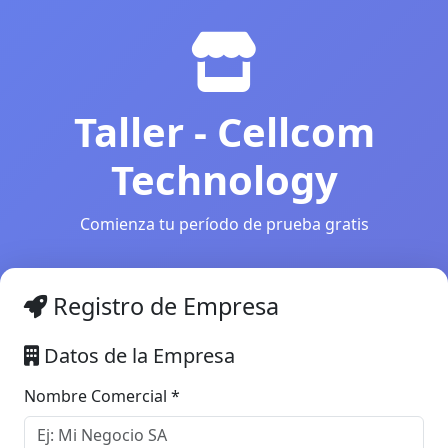
Taller - Cellcom
Technology
Comienza tu período de prueba gratis
Registro de Empresa
Datos de la Empresa
Nombre Comercial *